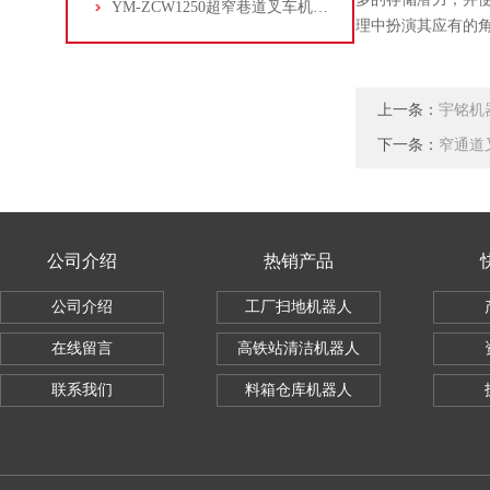
YM-ZCW1250超窄巷道叉车机器人
理中扮演其应有的
上一条：
宇铭机器
下一条：
窄通道
公司介绍
热销产品
公司介绍
工厂扫地机器人
在线留言
高铁站清洁机器人
联系我们
料箱仓库机器人