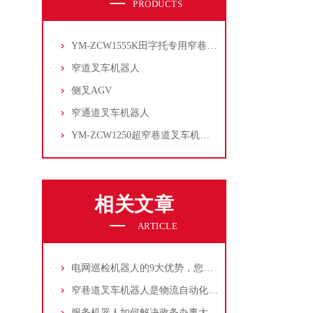
PRODUCTS
YM-ZCW1555K田字托专用窄巷道叉车机器人
窄道叉车机器人
侧叉AGV
窄通道叉车机器人
YM-ZCW1250超窄巷道叉车机器人
相关文章
ARTICLE
电网巡检机器人的9大优势，您知道几个？
窄巷道叉车机器人是物流自动化中的重要组成部分
服务机器人如何解决政务办事大厅的四大痛点？