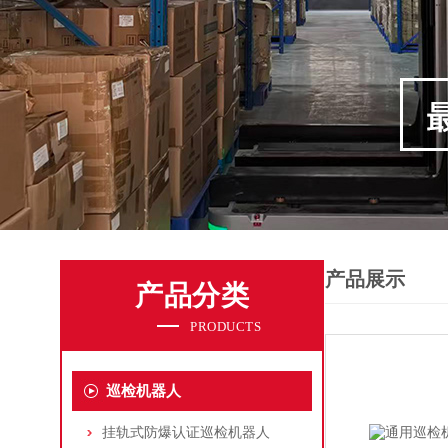
产品展示
产品分类
PRODUCTS
巡检机器人
挂轨式防爆认证巡检机器人