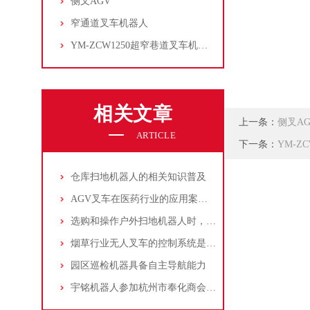
侧叉AGV
窄通道叉车机器人
YM-ZCW1250超窄巷道叉车机器人
相关文章
上一条：
侧叉AG
ARTICLE
下一条：
YM-Z
仓库扫地机器人的相关知识普及
AGV叉车在医药行业的应用案例分享
选购和操作户外扫地机器人时，请考虑以下指南
烟草行业无人叉车的控制系统是其核心部件
园区巡检机器具备自主导航能力
宇铭机器人参加杭州市奉化商会换届大会