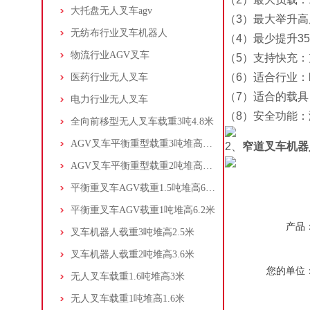
大托盘无人叉车agv
（3）最大举升高
无纺布行业叉车机器人
（4）最少提升3
物流行业AGV叉车
（5）支持快充：
（6）适合行业：
医药行业无人叉车
（7）适合的载具
电力行业无人叉车
（8）安全功能
全向前移型无人叉车载重3吨4.8米
AGV叉车平衡重型载重3吨堆高2米
2、
窄道叉车机器
AGV叉车平衡重型载重2吨堆高3米
平衡重叉车AGV载重1.5吨堆高6.2米
平衡重叉车AGV载重1吨堆高6.2米
产品
叉车机器人载重3吨堆高2.5米
叉车机器人载重2吨堆高3.6米
您的单位
无人叉车载重1.6吨堆高3米
无人叉车载重1吨堆高1.6米