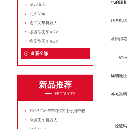
您的姓名
AGV叉车
无人叉车
联系电话
仓库叉车机器人
搬运型叉车AGV
常用邮箱
堆高型叉车AGV
查看全部
省份
详细地址
新品推荐
PRODUCTS
补充说明
YM-ZCW1555K田字托专用窄巷道叉车机器人
窄道叉车机器人
验证码