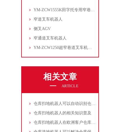
YM-ZCW1555K田字托专用窄巷道叉车机器人
窄道叉车机器人
侧叉AGV
窄通道叉车机器人
YM-ZCW1250超窄巷道叉车机器人
相关文章
ARTICLE
仓库扫地机器人可以自动识别仓库的布局
仓库扫地机器人的相关知识普及
仓库扫地机器人在欧洲客户仓库的应用
仓库洗地机器人可以解决仓库保洁哪些难点？