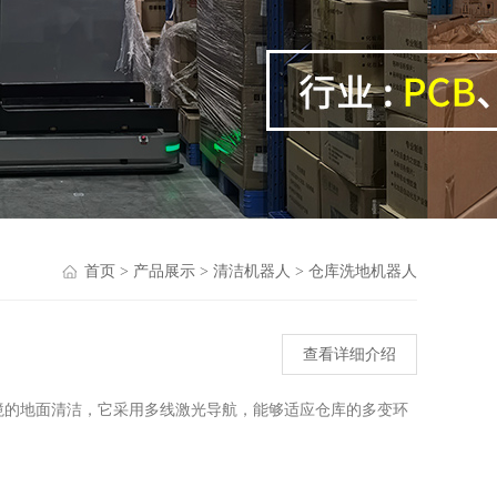
首页
>
产品展示
>
清洁机器人
>
仓库洗地机器人
查看详细介绍
境的地面清洁，它采用多线激光导航，能够适应仓库的多变环