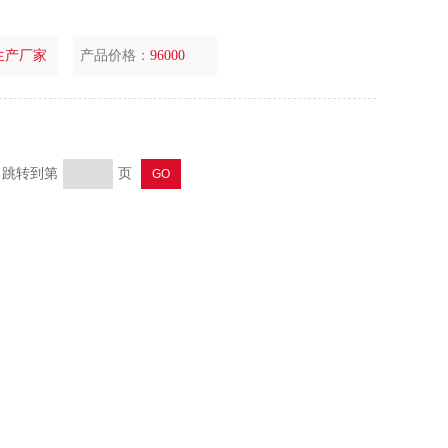
生产厂家
产品价格：
96000
页 跳转到第
页