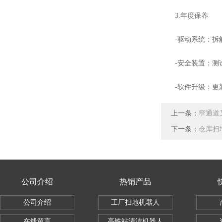
3.年度保养
-驱动系统：拆解电
-安全装置：测试
-软件升级：更新
上一条：
窄通道
下一条：
仓库扫
公司介绍
热销产品
公司介绍
工厂扫地机器人
在线留言
高铁站清洁机器人