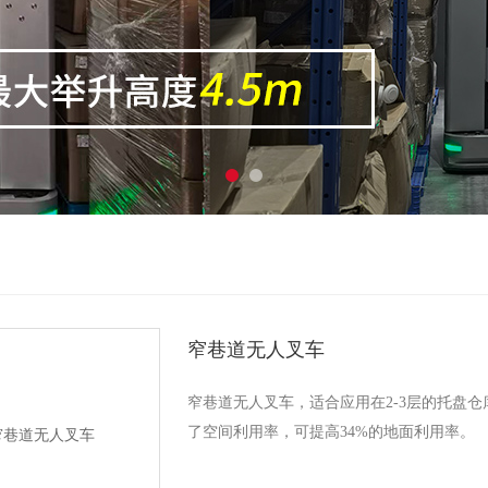
窄巷道无人叉车
窄巷道无人叉车，适合应用在2-3层的托盘
了空间利用率，可提高34%的地面利用率。