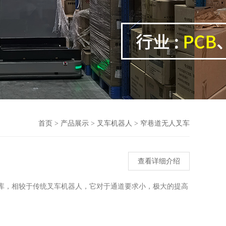
首页
>
产品展示
>
叉车机器人
>
窄巷道无人叉车
查看详细介绍
仓库，相较于传统叉车机器人，它对于通道要求小，极大的提高