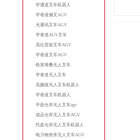
窄通道叉车机器人
窄巷道侧叉AGV
光通讯叉车AGV
窄巷道AGV叉车
高位货架叉车AGV
窄巷道叉车AGV
铁笼堆叠无人叉车
窄巷道无人叉车
高颜值无人叉车机器人
窄巷道叉车机器人
平面仓库无人叉车agv
成品仓库无人叉车AGV
托盘仓库无人叉车机器人
电力物资库无人叉车AGV