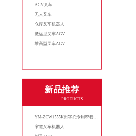
AGV叉车
无人叉车
仓库叉车机器人
搬运型叉车AGV
堆高型叉车AGV
查看全部
新品推荐
PRODUCTS
YM-ZCW1555K田字托专用窄巷道叉车机器人
窄道叉车机器人