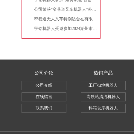
公司荣获“窄巷道叉车机器人”外观设计ZL证书
窄巷道无人叉车特别适合在有限的空间内进行作业
宇铭机器人受邀参加2024湖州市仿生机器人及数控机床产业链对接会
公司介绍
热销产品
公司介绍
工厂扫地机器人
在线留言
高铁站清洁机器人
联系我们
料箱仓库机器人