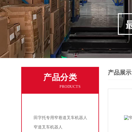
产品展示
产品分类
PRODUCTS
叉车机器人
田字托专用窄巷道叉车机器人
窄道叉车机器人