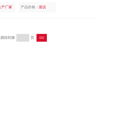
生产厂家
产品价格：
面议
页 跳转到第
页