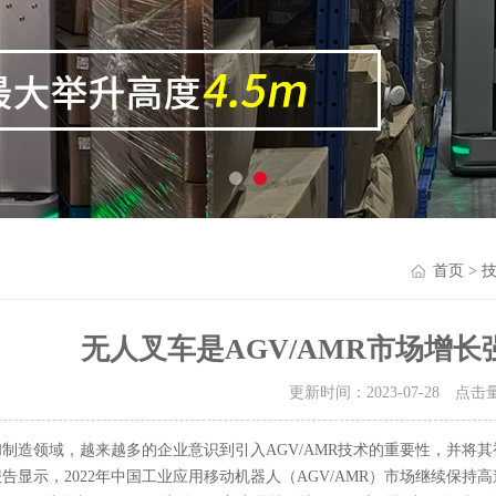
首页
>
无人叉车是AGV/AMR市场增
更新时间：2023-07-28 点击
和制造领域，越来越多的企业意识到引入
AGV/AMR技术的重要性，并
告显示，2022年中国工业应用移动机器人（AGV/AMR）市场继续保持高速增