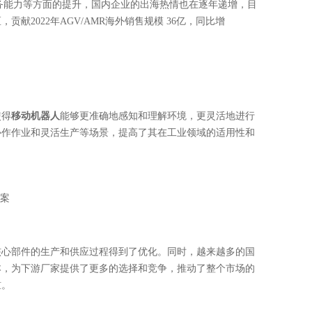
后服务能力等方面的提升，国内企业的出海热情也在逐年递增，目
2022年AGV/AMR海外销售规模 36亿，同比增
使得
移动机器人
能够更准确地感知和理解环境，更灵活地进行
协作作业和灵活生产等场景，提高了其在工业领域的适用性和
案
核心部件的生产和供应过程得到了优化。同时，越来越多的国
本，为下游厂家提供了更多的选择和竞争，推动了整个市场的
槛。