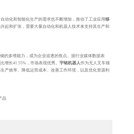
对自动化和智能化生产的需求也不断增加，推动了工业应用
移
的兴起和扩张，需要大量自动化和机器人技术来支持其生产和
储的多维能力，成为企业追逐的焦点。据行业媒体数据表
同比增长
41.55%
，市场表现优秀。
宇铭机器人
作为无人叉车领
高生产效率、降低运营成本、改善工作环境，以及优化资源利
产品