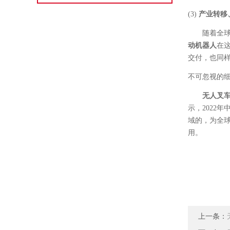
(3)
产业转移
随着全
动机器人
在
交付，也同
不可忽视的
无人叉
示，
2022年
域的，为全
用。
上一条：