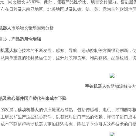
5亿元，同比增长 46.83%。此外，随着产品性价比、项目交付能力、售
布在日韩及东南亚地区、北美地区以及以德、法、英、意为主的欧洲地区，贡献
机器人
市场增长驱动因素分析
进步，产品适用性增强
动机器人
核心技术的不断发展，感知、导航、运动控制等方面得到创新，
，从简单重复的物料搬运任务，提升到装卸货车、堆高存储、品质检测、
宇铭机器人
智慧物流解决方
熟及核心部件国产替代带来成本下降
业的发展，
移动机器人
的供应链逐渐成熟，包括传感器、电机、控制器等
自主研发和生产这些核心部件，以替代对进口产品的依赖，降低了进口成
。成本下降使得移动机器人更加经济实惠，降低了企业引入这些技术的门