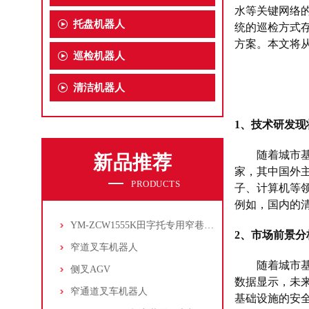
水等关键网络
托盘机器人
统的巡检方式
方案。本文将
巡检机器人
清洁机器人
1、
技术研发现
随着城市
新品推荐
家，其中国外
PRODUCTS
子、计算机等
例如，国内的
YM-ZCW1555K田字托专用窄巷道叉车机器人
2、
市场前景分
窄道叉车机器人
随着城市
侧叉AGV
数据显示，未
窄通道叉车机器人
基础设施的安