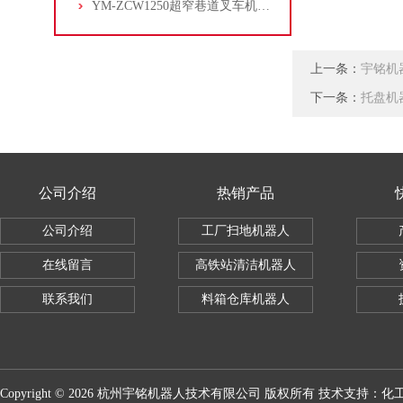
YM-ZCW1250超窄巷道叉车机器人
上一条：
宇铭机
下一条：
托盘机
公司介绍
热销产品
公司介绍
工厂扫地机器人
在线留言
高铁站清洁机器人
联系我们
料箱仓库机器人
Copyright © 2026 杭州宇铭机器人技术有限公司 版权所有 技术支持：
化