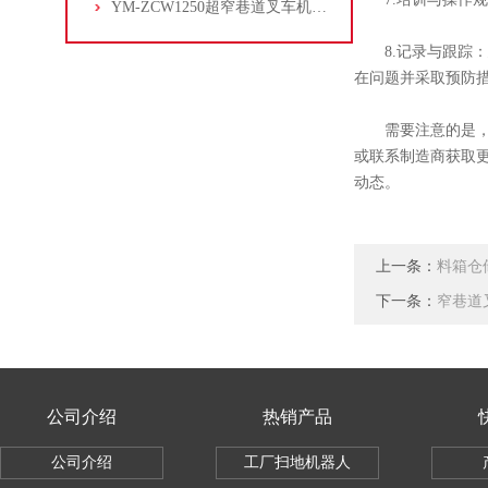
YM-ZCW1250超窄巷道叉车机器人
8.记录与跟踪：
在问题并采取预防
需要注意的是，以
或联系制造商获取
动态。
上一条：
料箱仓
下一条：
窄巷道
公司介绍
热销产品
公司介绍
工厂扫地机器人