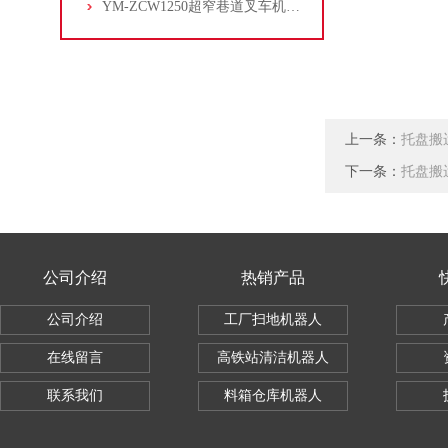
YM-ZCW1250超窄巷道叉车机器人
上一条：
托盘搬
下一条：
托盘搬
公司介绍
热销产品
公司介绍
工厂扫地机器人
在线留言
高铁站清洁机器人
联系我们
料箱仓库机器人