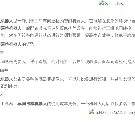
检机器人
是一种用于工厂车间巡检的智能机器人。它能够在复杂的环境中
间巡检机器人
一般配备激光雷达和摄像机等设备，能够进行三维地图建模
功能，对车间设备的运行状态进行监测和预警，提高生产效率，降低事故
间巡检机器人
的优势
效率
车间巡检需要人工逐个巡视，耗时耗力且容易出现疏漏。而车间巡检机器
准确率
检机器人
配备了各种传感器和摄像头，可以对设备进行监测，并及时发现
和识别能力。
成本
人工巡检，
车间巡检机器人
的使用成本更低。一台机器人可以取代多名工