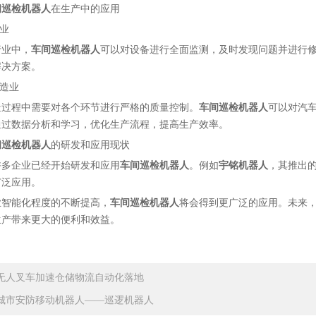
间巡检机器人
在生产中的应用
行业
行业中，
车间巡检机器人
可以对设备进行全面监测，及时发现问题并进行
解决方案。
制造业
造过程中需要对各个环节进行严格的质量控制。
车间巡检机器人
可以对汽
通过数据分析和学习，优化生产流程，提高生产效率。
间巡检机器人
的研发和应用现状
许多企业已经开始研发和应用
车间巡检机器人
。例如
宇铭
机器人
，其推出
广泛应用。
业智能化程度的不断提高，
车间巡检机器人
将会得到更广泛的应用。未来
生产带来更大的便利和效益。
无人叉车加速仓储物流自动化落地
城市安防移动机器人——巡逻机器人