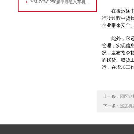
YM-ZCW1250超窄巷道叉车机器人
在搬运途
行驶过程中货
企业带来安全
此外，它
管理，实现信
况，发布指令
的找货、取货工
运，在增加工作
上一条：
园区巡
下一条：
巡逻机