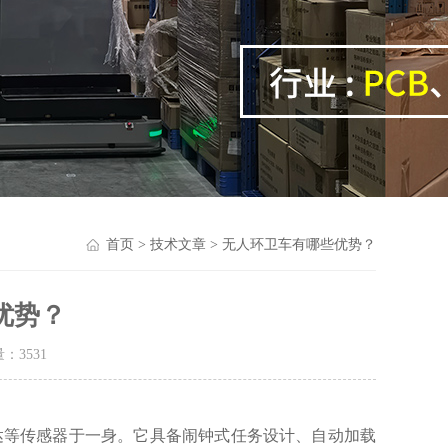
首页
>
技术文章
> 无人环卫车有哪些优势？
优势？
量：
3531
达等传感器于一身。它具备闹钟式任务设计、自动加载