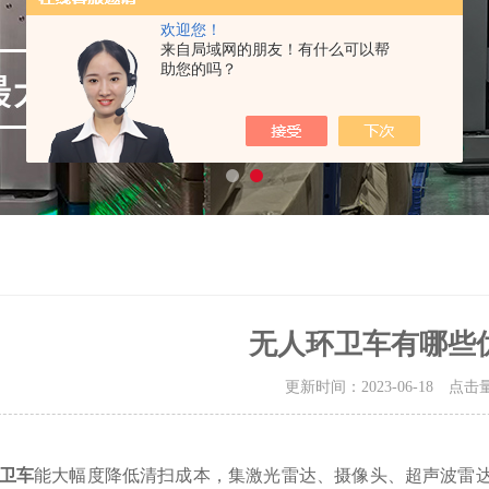
欢迎您！
来自局域网的朋友！有什么可以帮
助您的吗？
无人环卫车有哪些
更新时间：2023-06-18 点击
卫车
能大幅度降低清扫成本，集激光雷达、摄像头、超声波雷