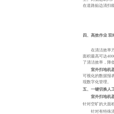
在道路贴边清扫
四
、
高效作业
双
在清洁效率
面积最高可达400
了清洁效率，降
室外扫地机
可视化的数据报
现数字化管理。
五
、
一键切换人
室外扫地机
针对空旷的大面
针对有特殊