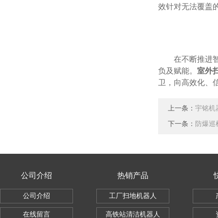
效针对无法覆盖
在不断推进
负及赋能。
室外
卫，向高效化、
上一条：
宇铭机
下一条：
防爆巡
公司介绍
热销产品
公司介绍
工厂扫地机器人
在线留言
高铁站清洁机器人