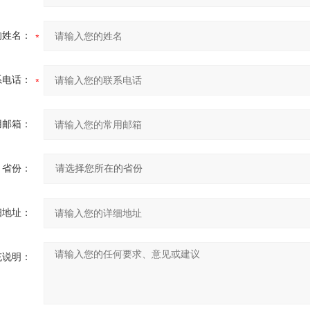
的姓名：
系电话：
用邮箱：
省份：
细地址：
充说明：