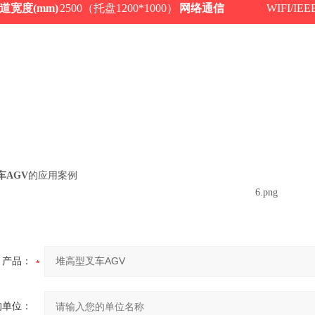
道宽度
(mm)
2500
（托盘
1200*1000
）
网络通信
WIFI/IEEE 
车AGV
的应用案例
产品：
的单位：