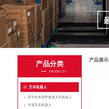
产品展示
产品分类
PRODUCTS
叉车机器人
田字托专用窄巷道叉车机器人
窄道叉车机器人