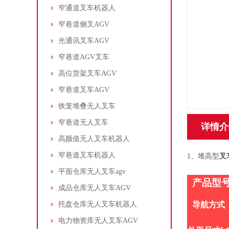
窄通道叉车机器人
窄巷道侧叉AGV
光通讯叉车AGV
窄巷道AGV叉车
高位货架叉车AGV
窄巷道叉车AGV
铁笼堆叠无人叉车
窄巷道无人叉车
详情介
高颜值无人叉车机器人
窄巷道叉车机器人
1、堆高型
叉
平面仓库无人叉车agv
产品型
成品仓库无人叉车AGV
托盘仓库无人叉车机器人
导航方式
电力物资库无人叉车AGV