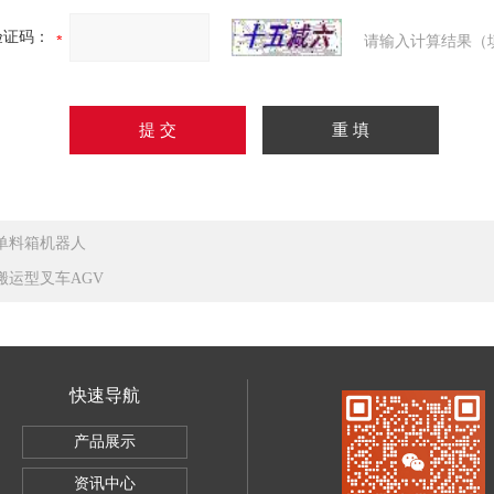
验证码：
请输入计算结果（
单料箱机器人
搬运型叉车AGV
快速导航
产品展示
资讯中心