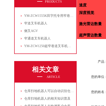
PRODUCTS
速度
深度视觉
YM-ZCW1555K田字托专用窄巷道叉车机器人
窄道叉车机器人
激光雷达数量
侧叉AGV
超声雷达数量
窄通道叉车机器人
YM-ZCW1250超窄巷道叉车机器人
产品
相关文章
ARTICLE
您的单位
仓库扫地机器人可以自动识别仓库的布局
您的姓名
仓库扫地机器人的相关知识普及