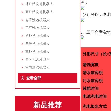
等；
地铁站洗地机器人
高铁站洗地机器人
（3）另外，也
仓库洗地机器人
工厂洗地机器人
2、工厂
仓库洗地
户外扫地机器人
羊场扫地机器人
室外扫地机器人
外形尺寸（长×
园区无人环卫车
清洗宽度
室内清洁机器人
清水箱容积
查看全部
污水箱容积
续航时间
电池充电时间
新品推荐
充电加水方式