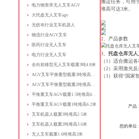
搬运任务，可用
电力物资库无人叉车AGV
堆高可达3米。
大托盘无人叉车agv
无纺布行业叉车机器人
物流行业AGV叉车
2、产品参数
医药行业无人叉车
3、
托盘仓库无人
电力行业无人叉车
（1）适合搬运
全向前移型无人叉车载重3吨4.8米
（2）采用激光反
AGV叉车平衡重型载重3吨堆高2米
（3）获得“国
AGV叉车平衡重型载重2吨堆高3米
平衡重叉车AGV载重1.5吨堆高6.2米
平衡重叉车AGV载重1吨堆高6.2米
产品
叉车机器人载重3吨堆高2.5米
叉车机器人载重2吨堆高3.6米
您的单位
无人叉车载重1.6吨堆高3米