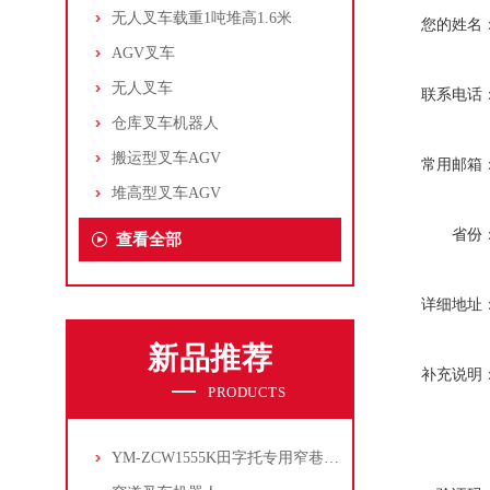
无人叉车载重1吨堆高1.6米
您的姓名
AGV叉车
无人叉车
联系电话
仓库叉车机器人
搬运型叉车AGV
常用邮箱
堆高型叉车AGV
省份
查看全部
详细地址
新品推荐
补充说明
PRODUCTS
YM-ZCW1555K田字托专用窄巷道叉车机器人