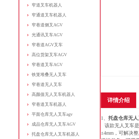
窄道叉车机器人
窄通道叉车机器人
窄巷道侧叉AGV
光通讯叉车AGV
窄巷道AGV叉车
高位货架叉车AGV
窄巷道叉车AGV
铁笼堆叠无人叉车
窄巷道无人叉车
高颜值无人叉车机器人
详情介绍
窄巷道叉车机器人
平面仓库无人叉车agv
1、
托盘仓库无人
成品仓库无人叉车AGV
该款无人叉车是
±4mm，可解
托盘仓库无人叉车机器人