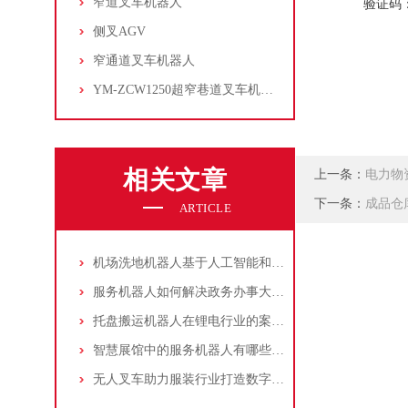
窄道叉车机器人
验证码
侧叉AGV
窄通道叉车机器人
YM-ZCW1250超窄巷道叉车机器人
相关文章
上一条：
电力物
下一条：
成品仓
ARTICLE
机场洗地机器人基于人工智能和自动控制技术
服务机器人如何解决政务办事大厅的四大痛点？
托盘搬运机器人在锂电行业的案例分享
智慧展馆中的服务机器人有哪些作用？
无人叉车助力服装行业打造数字化智能制造中心