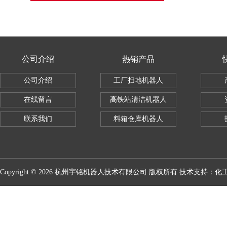
公司介绍
热销产品
公司介绍
工厂扫地机器人
在线留言
高铁站清洁机器人
联系我们
料箱仓库机器人
Copyright © 2026 杭州宇铭机器人技术有限公司 版权所有 技术支持：
化