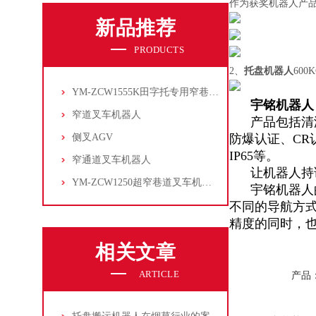
作为获奖机器人产
新品推荐
PRODUCTS
2、
托盘机器人
60
YM-ZCW1555K田字托专用窄巷道叉车机器人
宇铭机器人
窄道叉车机器人
产品包括清洁
侧叉AGV
防爆认证、CR
IP65等。
窄通道叉车机器人
让机器人持证
YM-ZCW1250超窄巷道叉车机器人
宇铭机器人的
不同的导航方
精度的同时，
相关文章
ARTICLE
产品