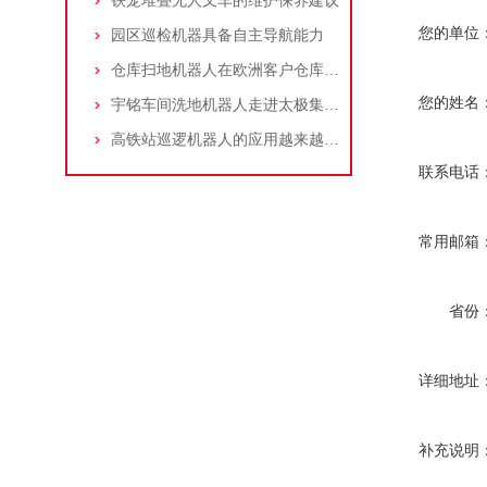
铁笼堆叠无人叉车的维护保养建议
您的单位
园区巡检机器具备自主导航能力
仓库扫地机器人在欧洲客户仓库的应用
您的姓名
宇铭车间洗地机器人走进太极集团数字化车间
高铁站巡逻机器人的应用越来越深入
联系电话
常用邮箱
省份
详细地址
补充说明