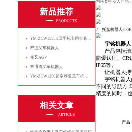
为获奖机器人产品
新品推荐
PRODUCTS
2、
托盘机器人
60
YM-ZCW1555K田字托专用窄巷道叉车机器人
宇铭机器人
窄道叉车机器人
产品包括清洁
侧叉AGV
防爆认证、CR
IP65等。
窄通道叉车机器人
让机器人持证
YM-ZCW1250超窄巷道叉车机器人
宇铭机器人的
不同的导航方
精度的同时，
相关文章
ARTICLE
产品