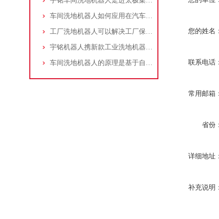
宇铭车间洗地机器人走进太极集团数字化车间
车间洗地机器人如何应用在汽车制造车间？
您的姓名
工厂洗地机器人可以解决工厂保洁的哪些痛点？
宇铭机器人携新款工业洗地机器人和托盘机器人参加CeMAT物流展
联系电话
车间洗地机器人的原理是基于自导航技术
常用邮箱
省份
详细地址
补充说明