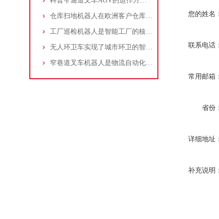
科普窄通道叉车AGV的运作方式与特点
您的姓名
仓库扫地机器人在欧洲客户仓库的应用
工厂巡检机器人是智能工厂的核心成员之一
联系电话
无人环卫车实现了城市环卫的智能化和无人化
窄巷道叉车机器人是物流自动化中的重要组成部分
常用邮箱
省份
详细地址
补充说明