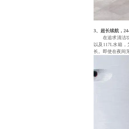
3、
超长续航
，
2
在追求清洁
以及117L水
长。即使在夜间