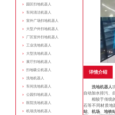
园区扫地机器人
车间清洁机器人
室外广场扫地机器人
大型户外扫地机器人
厂区室外扫地机器人
工业洗地机器人
大型洗地机器人
展厅扫地机器人
扫地吸尘机器人
详情介绍
洗地机器人
车间洗地机器人
洗地机器人
自动加水排污、
公园扫地机器人
相较于传统
医院洗地机器人
石等不同材质地
机场洗地机器人
站
、
机场
、
地铁