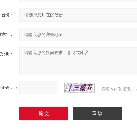
省份：
细地址：
充说明：
验证码：
请输入计算结果（