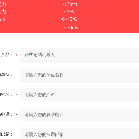
能力
＜3mm
能力
＜3%
温度
0~45℃
＜70dB
产品：
的单位：
的姓名：
系电话：
用邮箱：