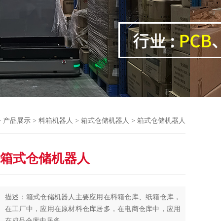
>
产品展示
>
料箱机器人
>
箱式仓储机器人
> 箱式仓储机器人
箱式仓储机器人
描述：箱式仓储机器人主要应用在料箱仓库、纸箱仓库，
在工厂中，应用在原材料仓库居多，在电商仓库中，应用
在成品仓库中居多。