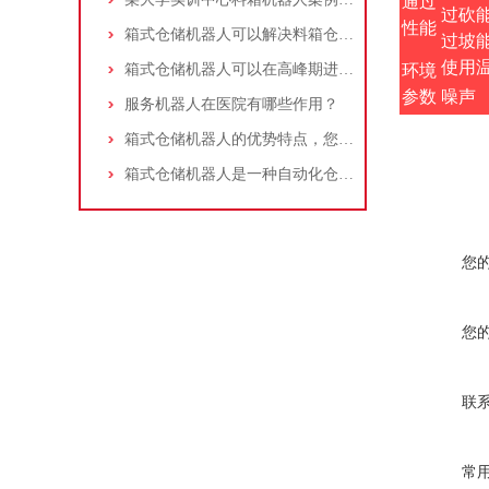
通过
过砍
性能
箱式仓储机器人可以解决料箱仓库的哪些痛点？
过坡
使用
箱式仓储机器人可以在高峰期进行自动调度运行效率
环境
参数
噪声
服务机器人在医院有哪些作用？
箱式仓储机器人的优势特点，您都知道吗？
箱式仓储机器人是一种自动化仓储系统
您
您
联
常